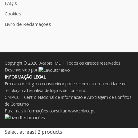
FAQ’s
Cookies
Livro de Reclamações
Copyright © 2020 Acabral MD | Todos os direitos reservados.
Desenvolvido por
INFORMAÇÃO LEGAL
Em caso de litígio o consumidor pode recorrer a uma entidade de
resolução alternativa de litígios de consumo:
CNIACC – Centro Nacional de Informação e Arbitragem de Conflitos
de Consumo.
Para mais informações consultar:
www.cniacc.pt
Select at least 2 products