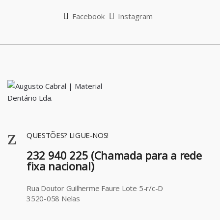
l
Facebook
Instagram
QUESTÕES? LIGUE-NOS!
232 940 225 (Chamada para a rede
fixa nacional)
Rua Doutor Guilherme Faure Lote 5-r/c-D
3520-058 Nelas