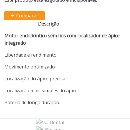
Comparar
Descrição
Motor endodôntico sem fios com localizador de ápice
integrado
Liberdade e rendimento
Movimento optimizado
Localização do ápice precisa
Localização mais simples do ápice
Bateria de longa duração
B