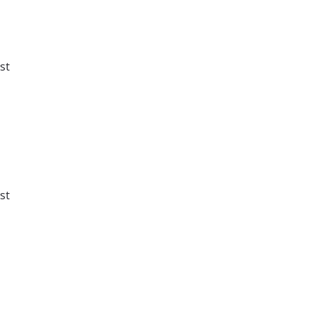
st
st