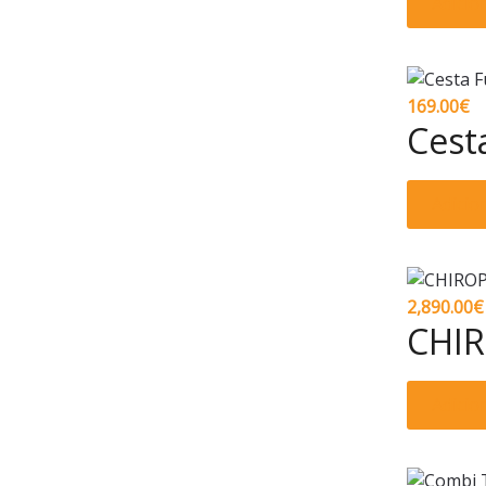
Adicio
169.00
€
Cesta
Adicio
2,890.00
€
CHIR
Adicio