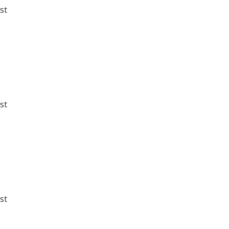
st
st
st