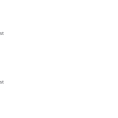
st
st