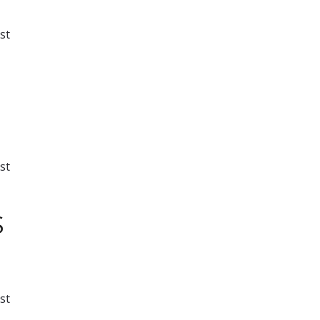
st
st
S
st