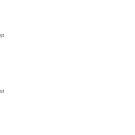
st
st