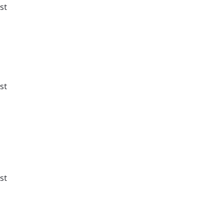
st
st
st