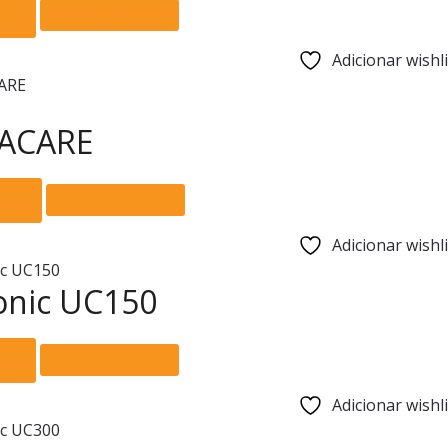
is
Comparar
Adicionar wishli
ACARE
nar
Comparar
Adicionar wishli
onic UC150
is
Comparar
Adicionar wishli