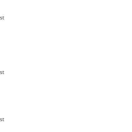
st
st
st