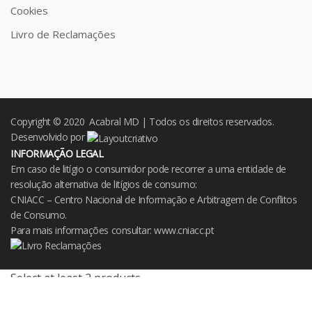
Cookies
Livro de Reclamações
Copyright © 2020 Acabral MD | Todos os direitos reservados.
Desenvolvido por
INFORMAÇÃO LEGAL
Em caso de litígio o consumidor pode recorrer a uma entidade de
resolução alternativa de litígios de consumo:
CNIACC – Centro Nacional de Informação e Arbitragem de Conflitos
de Consumo.
Para mais informações consultar:
www.cniacc.pt
Select at least 2 products
to compare