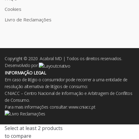
Cookies
Livro de Reclamações
Copyright © 2020 Acabral MD | Todos os direitos reservados.
Desenvolvido por
INFORMAÇÃO LEGAL
Em caso de litígio o consumidor pode recorrer a uma entidade de
resolução alternativa de litígios de consumo:
CNIACC – Centro Nacional de Informação e Arbitragem de Conflitos
de Consumo.
Para mais informações consultar:
www.cniacc.pt
Select at least 2 products
to compare