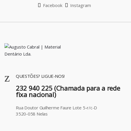
l
Facebook
Instagram
QUESTÕES? LIGUE-NOS!
232 940 225 (Chamada para a rede
fixa nacional)
Rua Doutor Guilherme Faure Lote 5-r/c-D
3520-058 Nelas