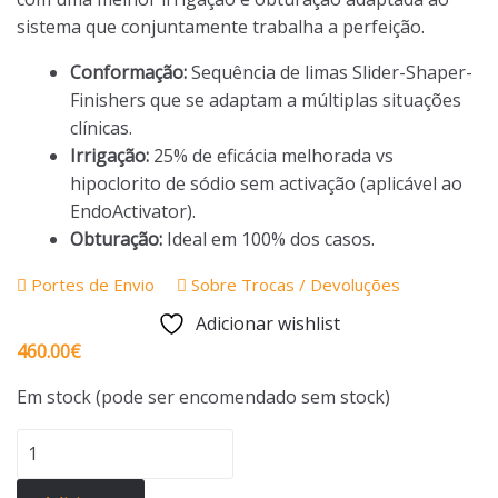
sistema que conjuntamente trabalha a perfeição.
Conformação:
Sequência de limas Slider-Shaper-
Finishers que se adaptam a múltiplas situações
clínicas.
Irrigação:
25% de eficácia melhorada vs
hipoclorito de sódio sem activação (aplicável ao
EndoActivator).
Obturação:
Ideal em 100% dos casos.
Portes de Envio
Sobre Trocas / Devoluções
Adicionar wishlist
460.00
€
Em stock (pode ser encomendado sem stock)
Quantidade
de
Solução