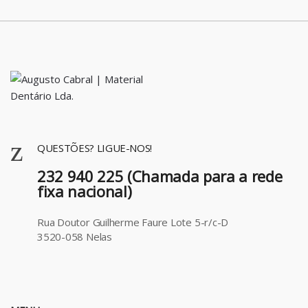
QUESTÕES? LIGUE-NOS!
232 940 225 (Chamada para a rede
fixa nacional)
Rua Doutor Guilherme Faure Lote 5-r/c-D
3520-058 Nelas