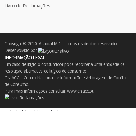
Livro de Reclamações
Copyright © 2020 Acabral MD | Todos os direitos reservados.
Desenvolvido por
INFORMAÇÃO LEGAL
Em caso de litígio o consumidor pode recorrer a uma entidade de
resolução alternativa de litígios de consumo:
CNIACC – Centro Nacional de Informação e Arbitragem de Conflitos
de Consumo.
Para mais informações consultar:
www.cniacc.pt
Select at least 2 products
to compare
View comparison