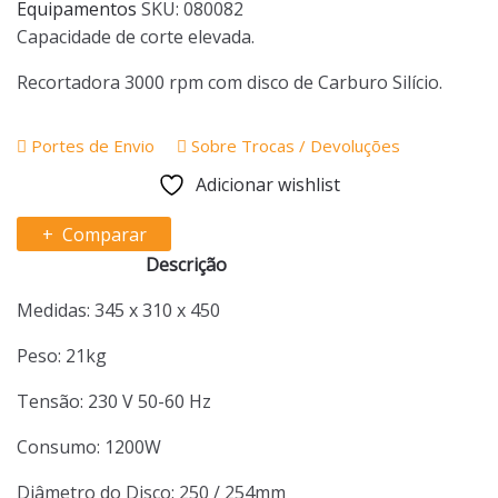
Equipamentos
SKU:
080082
Capacidade de corte elevada.
Recortadora 3000 rpm com disco de Carburo Silício.
Portes de Envio
Sobre Trocas / Devoluções
Adicionar wishlist
Comparar
Descrição
Medidas: 345 x 310 x 450
Peso: 21kg
Tensão: 230 V 50-60 Hz
Consumo: 1200W
Diâmetro do Disco: 250 / 254mm