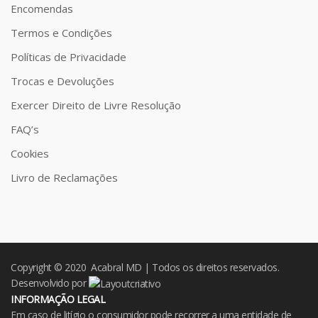
Encomendas
Termos e Condições
Políticas de Privacidade
Trocas e Devoluções
Exercer Direito de Livre Resolução
FAQ’s
Cookies
Livro de Reclamações
Copyright © 2020 Acabral MD | Todos os direitos reservados.
Desenvolvido por
INFORMAÇÃO LEGAL
Em caso de litígio o consumidor pode recorrer a uma entidade de