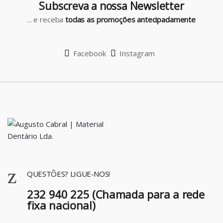
Subscreva a nossa Newsletter
s
... e receba
todas as promoções antecipadamente
e
l
Facebook
Instagram
QUESTÕES? LIGUE-NOS!
232 940 225 (Chamada para a rede
fixa nacional)