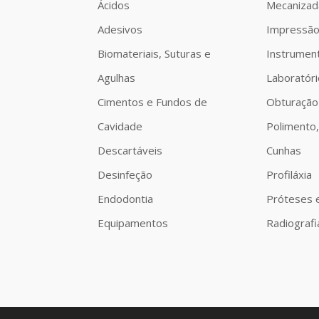
Ácidos
Mecanizad
Adesivos
Impressã
Biomateriais, Suturas e
Instrumen
Agulhas
Laboratóri
Cimentos e Fundos de
Obturação
Cavidade
Polimento,
Descartáveis
Cunhas
Desinfeção
Profiláxia
Endodontia
Próteses 
Equipamentos
Radiografi