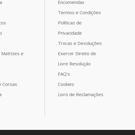
a
Encomendas
o
Termos e Condições
tos
Políticas de
o
Privacidade
Trocas e Devoluções
 Matrizes e
Exercer Direito de
Livre Resolução
FAQ’s
e Coroas
Cookies
a
Livro de Reclamações