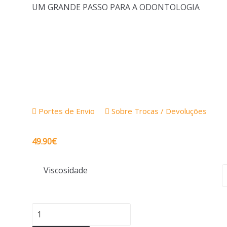
UM GRANDE PASSO PARA A ODONTOLOGIA
Portes de Envio
Sobre Trocas / Devoluções
49.90
€
Viscosidade
Quantidade
de