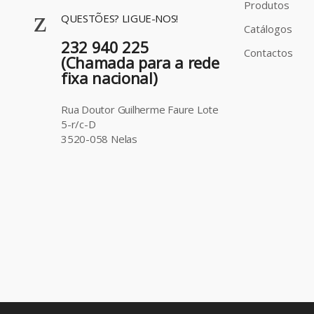
Produtos
QUESTÕES? LIGUE-NOS!
Catálogos
232 940 225
Contactos
(Chamada para a rede
fixa nacional)
Rua Doutor Guilherme Faure Lote
5-r/c-D
3520-058 Nelas