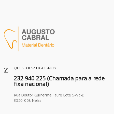
QUESTÕES? LIGUE-NOS!
232 940 225 (Chamada para a rede
fixa nacional)
Rua Doutor Guilherme Faure Lote 5-r/c-D
3520-058 Nelas