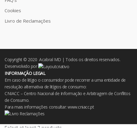
FAQ’s
Cookies
Livro de Reclamações
Copyright © 2020 Acabral MD | Todos os direitos reservados.
Desenvolvido por
INFORMAÇÃO LEGAL
Em caso de litígio o consumidor pode recorrer a uma entidade de
resolução alternativa de litígios de consumo:
CNIACC – Centro Nacional de Informação e Arbitragem de Conflitos
de Consumo.
Para mais informações consultar:
www.cniacc.pt
Select at least 2 products
to compare