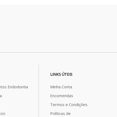
LINKS ÚTEIS
tos Endodontia
Minha Conta
a
Encomendas
o
Termos e Condições
tos
Políticas de