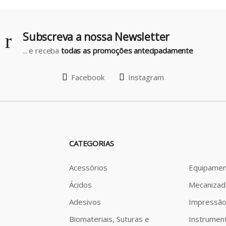
Subscreva a nossa Newsletter
... e receba
todas as promoções antecipadamente
Facebook
Instagram
CATEGORIAS
Acessórios
Equipamen
Ácidos
Mecanizad
Adesivos
Impressã
Biomateriais, Suturas e
Instrumen