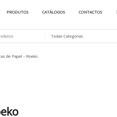
PRODUTOS
CATÁLOGOS
CONTACTOS
..
tas de Papel – Roeko
oeko