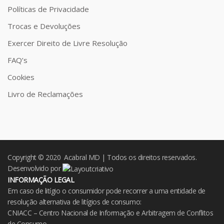
Políticas de Privacidade
Trocas e Devoluções
Exercer Direito de Livre Resolução
FAQ’s
Cookies
Livro de Reclamações
Copyright © 2020 Acabral MD | Todos os direitos reservados.
Desenvolvido por
INFORMAÇÃO LEGAL
Em caso de litígio o consumidor pode recorrer a uma entidade de
resolução alternativa de litígios de consumo:
CNIACC – Centro Nacional de Informação e Arbitragem de Conflitos
de Consumo.