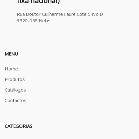
fixa nacional)
Rua Doutor Guilherme Faure Lote 5-r/c-D
3520-058 Nelas
MENU
Home
Produtos
Catálogos
Contactos
CATEGORIAS