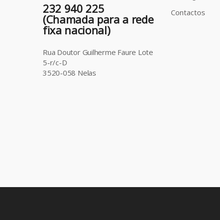
232 940 225
Contactos
(Chamada para a rede
fixa nacional)
Rua Doutor Guilherme Faure Lote
5-r/c-D
3520-058 Nelas