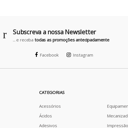
Subscreva a nossa Newsletter
... e receba
todas as promoções antecipadamente
Facebook
Instagram
CATEGORIAS
Acessórios
Equipamen
Ácidos
Mecanizad
Adesivos
Impressã