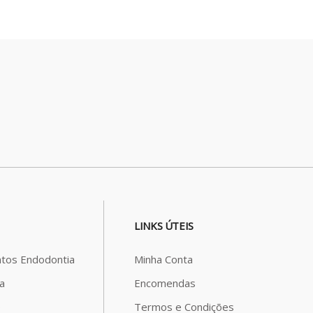
LINKS ÚTEIS
tos Endodontia
Minha Conta
a
Encomendas
o
Termos e Condições