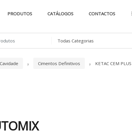
PRODUTOS
CATÁLOGOS
CONTACTOS
..
 Cavidade
Cimentos Definitivos
KETAC CEM PLUS
UTOMIX