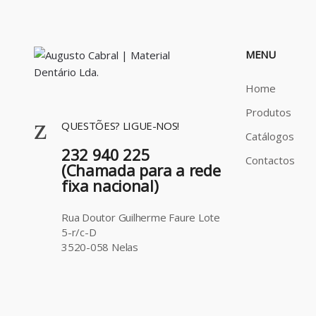
MENU
Home
Produtos
QUESTÕES? LIGUE-NOS!
Catálogos
232 940 225
Contactos
(Chamada para a rede
fixa nacional)
Rua Doutor Guilherme Faure Lote
5-r/c-D
3520-058 Nelas