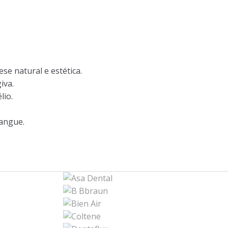
se natural e estética.
iva.
lio.
sangue.