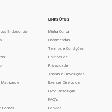
LINKS ÚTEIS
tos Endodontia
Minha Conta
a
Encomendas
o
Termos e Condições
tos
Políticas de
o
Privacidade
Trocas e Devoluções
 Matrizes e
Exercer Direito de
Livre Resolução
FAQ’s
e Coroas
Cookies