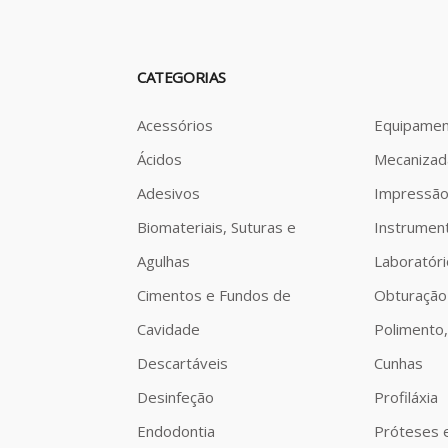
CATEGORIAS
Acessórios
Equipamen
Ácidos
Mecanizad
Adesivos
Impressã
Biomateriais, Suturas e
Instrumen
Agulhas
Laboratóri
Cimentos e Fundos de
Obturação
Cavidade
Polimento,
Descartáveis
Cunhas
Desinfeção
Profiláxia
Endodontia
Próteses 