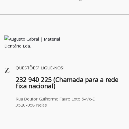
QUESTÕES? LIGUE-NOS!
232 940 225 (Chamada para a rede
fixa nacional)
Rua Doutor Guilherme Faure Lote 5-r/c-D
3520-058 Nelas