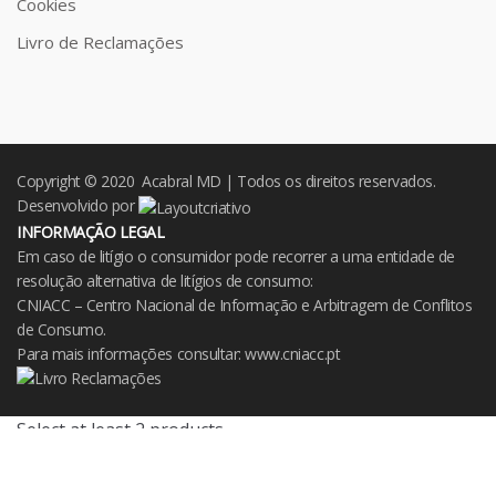
Cookies
Livro de Reclamações
Copyright © 2020 Acabral MD | Todos os direitos reservados.
Desenvolvido por
INFORMAÇÃO LEGAL
Em caso de litígio o consumidor pode recorrer a uma entidade de
resolução alternativa de litígios de consumo:
CNIACC – Centro Nacional de Informação e Arbitragem de Conflitos
de Consumo.
Para mais informações consultar:
www.cniacc.pt
Select at least 2 products
to compare