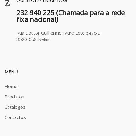
QUESTÕES? LIGUE-NOS!
232 940 225 (Chamada para a rede
fixa nacional)
Rua Doutor Guilherme Faure Lote 5-r/c-D
3520-058 Nelas
MENU
Home
Produtos
Catálogos
Contactos