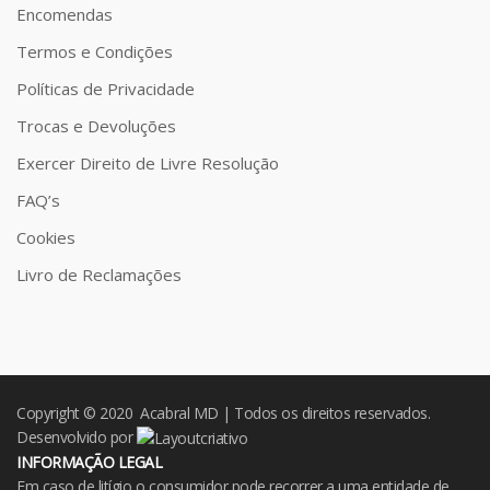
Encomendas
Termos e Condições
Políticas de Privacidade
Trocas e Devoluções
Exercer Direito de Livre Resolução
FAQ’s
Cookies
Livro de Reclamações
Copyright © 2020 Acabral MD | Todos os direitos reservados.
Desenvolvido por
INFORMAÇÃO LEGAL
Em caso de litígio o consumidor pode recorrer a uma entidade de