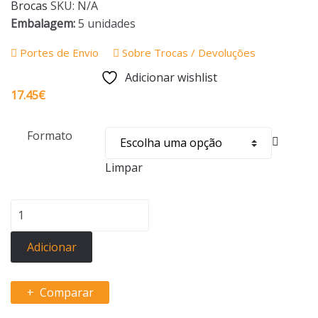
Brocas
SKU:
N/A
Embalagem:
5 unidades
Portes de Envio
Sobre Trocas / Devoluções
Adicionar wishlist
17.45
€
Formato
Limpar
Quantidade
de
BROCAS
Adicionar
DIATECH
TOP
Comparar
15