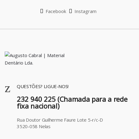
l
Facebook
Instagram
QUESTÕES? LIGUE-NOS!
232 940 225 (Chamada para a rede
fixa nacional)
Rua Doutor Guilherme Faure Lote 5-r/c-D
3520-058 Nelas