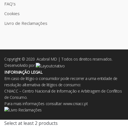
FAQ’s
Cookies
Livro de Reclamações
Copyright © 2020 Acabral MD | Todos os direitos reservados.
Desenvolvido por
INFORMAÇÃO LEGAL
Em caso de litígio o consumidor pode recorrer a uma entidade de
resolução alternativa de litígios de consumo:
CNIACC – Centro Nacional de Informação e Arbitragem de Conflitos
de Consumo.
Para mais informações consultar:
www.cniacc.pt
Select at least 2 products