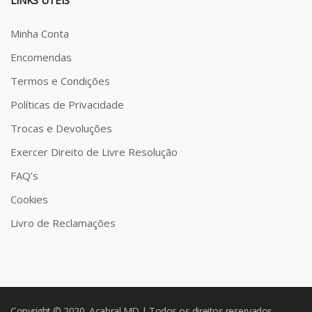
LINKS ÚTEIS
Minha Conta
Encomendas
Termos e Condições
Políticas de Privacidade
Trocas e Devoluções
Exercer Direito de Livre Resolução
FAQ’s
Cookies
Livro de Reclamações
Copyright © 2020 Acabral MD | Todos os direitos reservados.