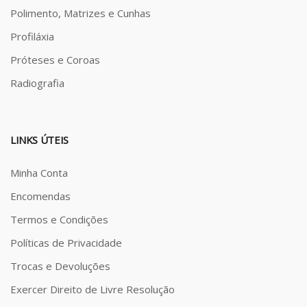
Polimento, Matrizes e Cunhas
Profiláxia
Próteses e Coroas
Radiografia
LINKS ÚTEIS
Minha Conta
Encomendas
Termos e Condições
Políticas de Privacidade
Trocas e Devoluções
Exercer Direito de Livre Resolução