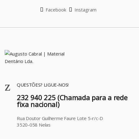
l
Facebook
Instagram
QUESTÕES? LIGUE-NOS!
232 940 225 (Chamada para a rede
fixa nacional)
Rua Doutor Guilherme Faure Lote 5-r/c-D
3520-058 Nelas