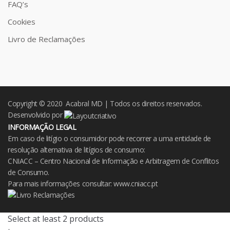
FAQ’s
Cookies
Livro de Reclamações
Copyright © 2020 Acabral MD | Todos os direitos reservados.
Desenvolvido por
INFORMAÇÃO LEGAL
Em caso de litígio o consumidor pode recorrer a uma entidade de
resolução alternativa de litígios de consumo:
CNIACC – Centro Nacional de Informação e Arbitragem de Conflitos
de Consumo.
Para mais informações consultar:
www.cniacc.pt
Select at least 2 products