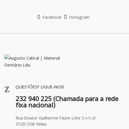
e
l
Facebook
Instagram
QUESTÕES? LIGUE-NOS!
232 940 225 (Chamada para a rede
fixa nacional)
Rua Doutor Guilherme Faure Lote 5-r/c-D
3520-058 Nelas