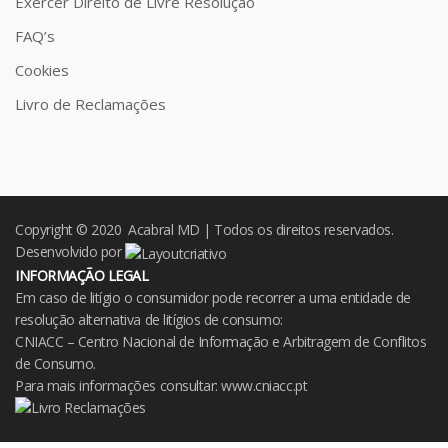
Exercer Direito de Livre Resolução
FAQ’s
Cookies
Livro de Reclamações
Copyright © 2020 Acabral MD | Todos os direitos reservados.
Desenvolvido por
INFORMAÇÃO LEGAL
Em caso de litígio o consumidor pode recorrer a uma entidade de
resolução alternativa de litígios de consumo:
CNIACC – Centro Nacional de Informação e Arbitragem de Conflitos
de Consumo.
Para mais informações consultar:
www.cniacc.pt