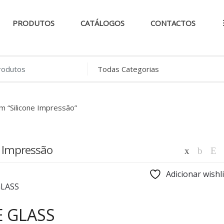
PRODUTOS
CATÁLOGOS
CONTACTOS
..
m “Silicone Impressão”
e Impressão
Adicionar wishli
E GLASS