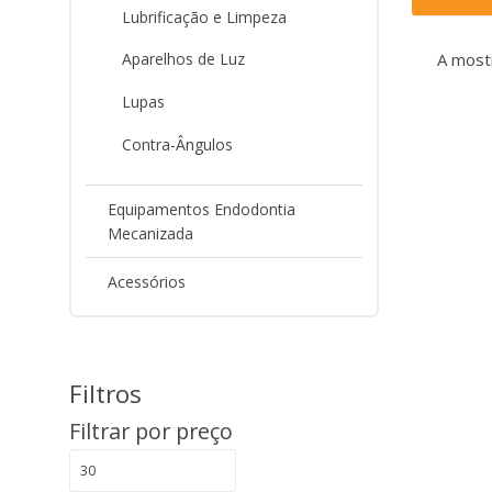
Lubrificação e Limpeza
A most
Aparelhos de Luz
Lupas
Contra-Ângulos
Equipamentos Endodontia
Mecanizada
Acessórios
Filtros
Filtrar por preço
Preço
Preço
mínimo
máximo