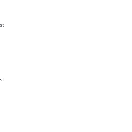
st
st