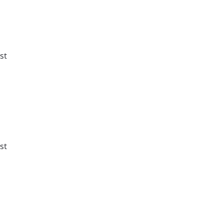
st
st