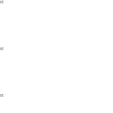
st
st
st