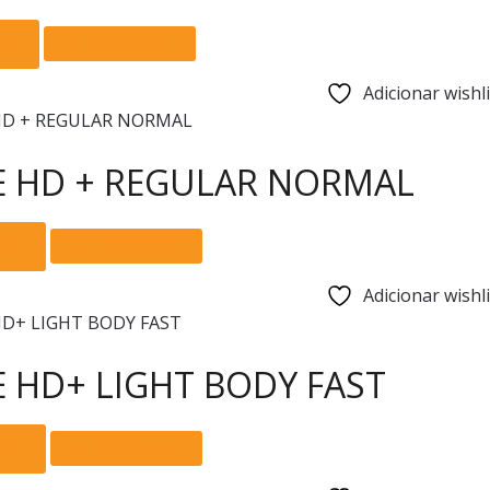
is
Comparar
Adicionar wishli
E HD + REGULAR NORMAL
nar
Comparar
Adicionar wishli
E HD+ LIGHT BODY FAST
nar
Comparar