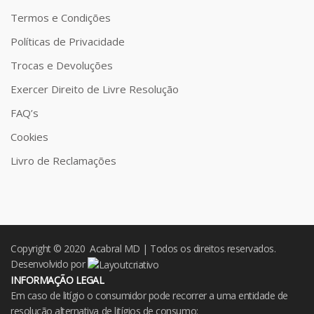
Termos e Condições
Políticas de Privacidade
Trocas e Devoluções
Exercer Direito de Livre Resolução
FAQ’s
Cookies
Livro de Reclamações
Copyright © 2020 Acabral MD | Todos os direitos reservados.
Desenvolvido por
INFORMAÇÃO LEGAL
Em caso de litígio o consumidor pode recorrer a uma entidade de
resolução alternativa de litígios de consumo: