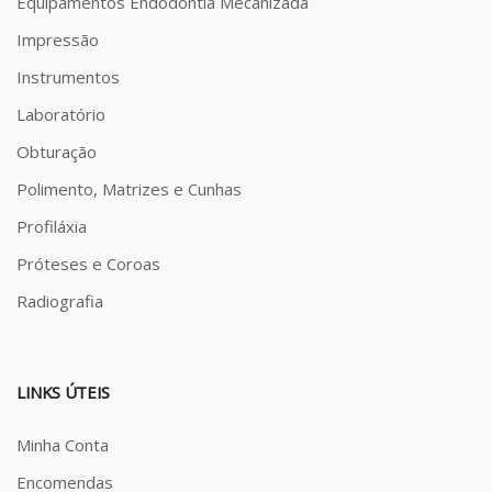
Equipamentos Endodontia Mecanizada
Impressão
Instrumentos
Laboratório
Obturação
Polimento, Matrizes e Cunhas
Profiláxia
Próteses e Coroas
Radiografia
LINKS ÚTEIS
Minha Conta
Encomendas