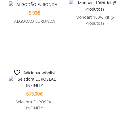
5.90
€
Monoart 100% Kit (5
ALGODÃO EURONDA
Produtos)
Adicionar wishlist
575.00
€
Seladora EUROSEAL
INFINITY