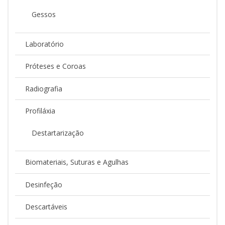
Gessos
Laboratório
Próteses e Coroas
Radiografia
Profiláxia
Destartarização
Biomateriais, Suturas e Agulhas
Desinfeção
Descartáveis