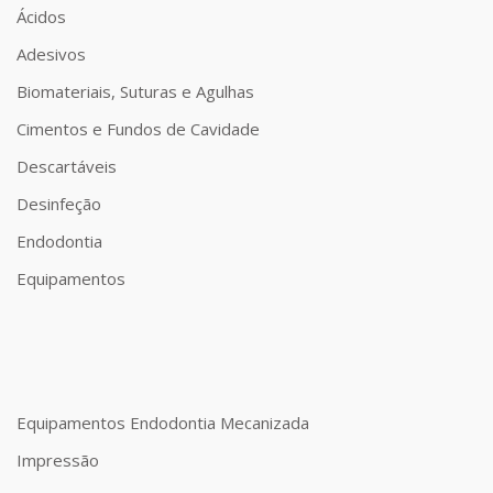
Ácidos
Adesivos
Biomateriais, Suturas e Agulhas
Cimentos e Fundos de Cavidade
Descartáveis
Desinfeção
Endodontia
Equipamentos
Equipamentos Endodontia Mecanizada
Impressão