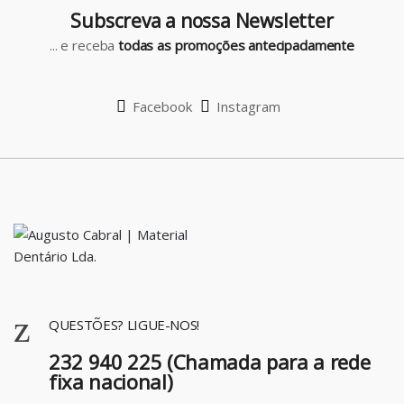
Subscreva a nossa Newsletter
s
... e receba
todas as promoções antecipadamente
e
l
Facebook
Instagram
QUESTÕES? LIGUE-NOS!
232 940 225 (Chamada para a rede
fixa nacional)