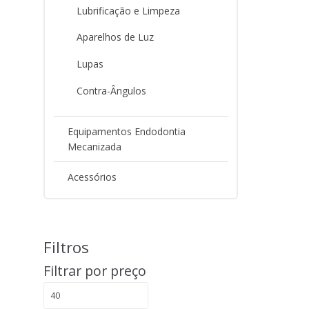
Lubrificação e Limpeza
Aparelhos de Luz
Lupas
Contra-Ângulos
Equipamentos Endodontia
Mecanizada
Acessórios
Filtros
Filtrar por preço
Preço
Preço
mínimo
máximo