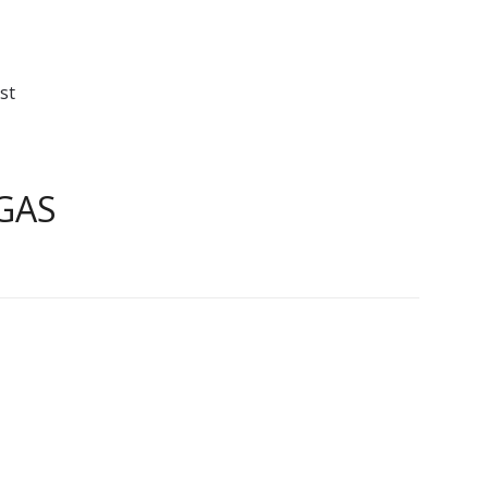
st
GAS