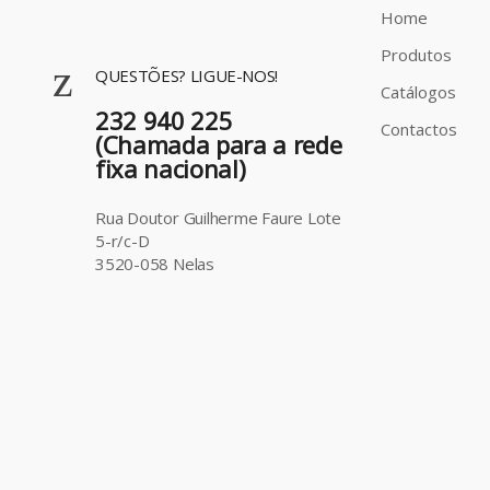
Home
Produtos
QUESTÕES? LIGUE-NOS!
Catálogos
232 940 225
Contactos
(Chamada para a rede
fixa nacional)
Rua Doutor Guilherme Faure Lote
5-r/c-D
3520-058 Nelas