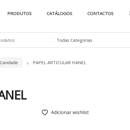
PRODUTOS
CATÁLOGOS
CONTACTOS
..
 Cavidade
PAPEL ARTICULAR HANEL
HANEL
Adicionar wishlist