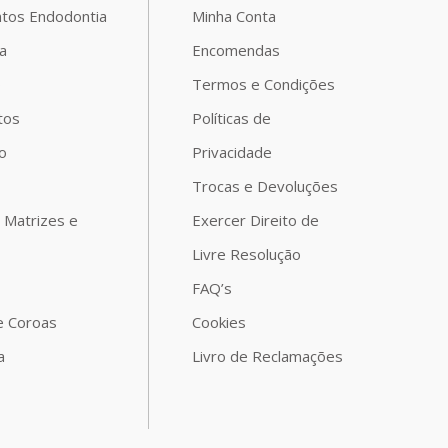
tos Endodontia
Minha Conta
a
Encomendas
o
Termos e Condições
tos
Políticas de
o
Privacidade
Trocas e Devoluções
 Matrizes e
Exercer Direito de
Livre Resolução
FAQ’s
e Coroas
Cookies
a
Livro de Reclamações