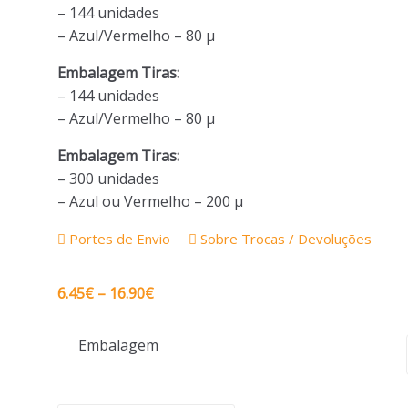
– 144 unidades
– Azul/Vermelho – 80 µ
Embalagem Tiras:
– 144 unidades
– Azul/Vermelho – 80 µ
Embalagem Tiras:
– 300 unidades
– Azul ou Vermelho – 200 µ
Portes de Envio
Sobre Trocas / Devoluções
Price
6.45
€
–
16.90
€
range:
6.45€
Embalagem
through
16.90€