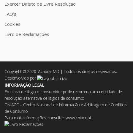
Exercer Direito de Livre Resolução
FAQ’s
Cookies
Livro de Reclamações
Copyright © 2020 Acabral MD | Todos os direitos reservados.
Desenvolvido por
INFORMAÇÃO LEGAL
Em caso de litígio o consumidor pode recorrer a uma entidade de
resolução alternativa de litígios de consumo:
CNIACC – Centro Nacional de Informação e Arbitragem de Conflitos
de Consumo.
Para mais informações consultar:
www.cniacc.pt