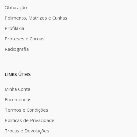
Obturação
Polimento, Matrizes e Cunhas
Profiláxia
Próteses e Coroas
Radiografia
LINKS ÚTEIS
Minha Conta
Encomendas
Termos e Condições
Políticas de Privacidade
Trocas e Devoluções